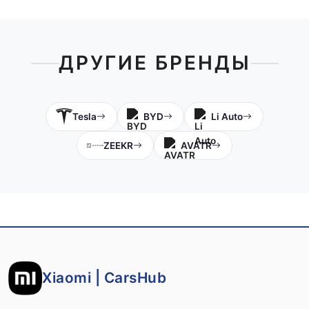
ДРУГИЕ БРЕНДЫ
Tesla
BYD
Li Auto
ZEEKR
AVATR
Xiaomi | CarsHub