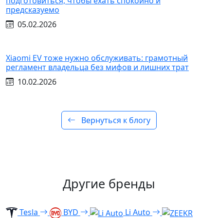
подготовиться, чтобы ехать спокойно и
предсказуемо
05.02.2026
Xiaomi EV тоже нужно обслуживать: грамотный
регламент владельца без мифов и лишних трат
10.02.2026
Вернуться к блогу
Другие бренды
Tesla
BYD
Li Auto