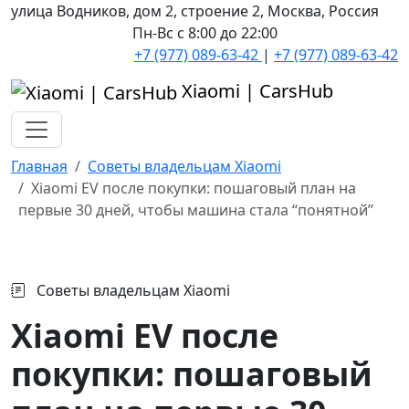
улица Водников, дом 2, строение 2, Москва, Россия
Пн-Вс с 8:00 до 22:00
+7 (977) 089-63-42
|
+7 (977) 089-63-42
Xiaomi | CarsHub
Главная
Советы владельцам Xiaomi
Xiaomi EV после покупки: пошаговый план на
первые 30 дней, чтобы машина стала “понятной”
Советы владельцам Xiaomi
Xiaomi EV после
покупки: пошаговый