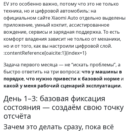
EV это особенно важно, потому что это не только
техника, но и цифровой автомобиль: на
официальном сайте Xiaomi Auto отдельно выделены
приложение, умный кокпит, ассистированное
вождение, сервисы и зарядная поддержка. То есть
комфорт владения зависит не только от механики,
но и от того, как вы настроили цифровой слой.
:contentReference[oaicite:1]{index=1}
Задача первого месяца — не “искать проблемы”, а
быстро ответить на три вопроса:
что у машины в
порядке
,
что нужно привести к базовой норме
и
какой у меня рабочий сценарий эксплуатации
.
День 1–3: базовая фиксация
состояния — создаём свою точку
отсчёта
Зачем это делать сразу, пока всё